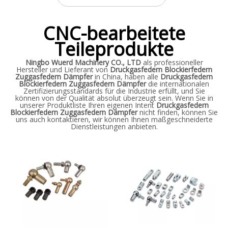
CNC-bearbeitete
Teileprodukte
Ningbo Wuerd Machinery CO., LTD
als professioneller
Hersteller und Lieferant von
Druckgasfedern Blockierfedern
Zuggasfedern Dämpfer
in China, haben alle
Druckgasfedern
Blockierfedern Zuggasfedern Dämpfer
die internationalen
Zertifizierungsstandards für die Industrie erfüllt, und Sie
können von der Qualität absolut überzeugt sein. Wenn Sie in
unserer Produktliste Ihren eigenen Intent
Druckgasfedern
Blockierfedern Zuggasfedern Dämpfer
nicht finden, können Sie
uns auch kontaktieren, wir können Ihnen maßgeschneiderte
Dienstleistungen anbieten.