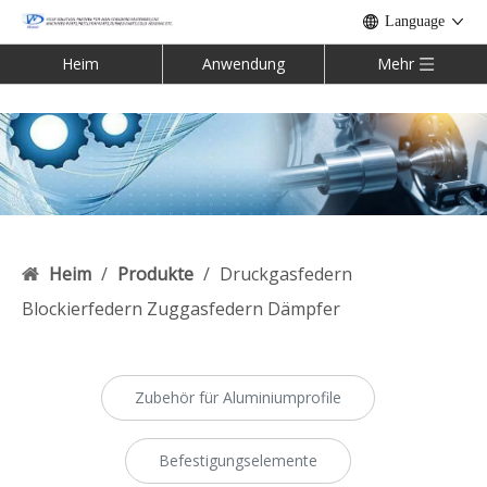
Language
Heim
Anwendung
Mehr
Heim
/
Produkte
/
Druckgasfedern
Blockierfedern Zuggasfedern Dämpfer
Zubehör für Aluminiumprofile
Befestigungselemente