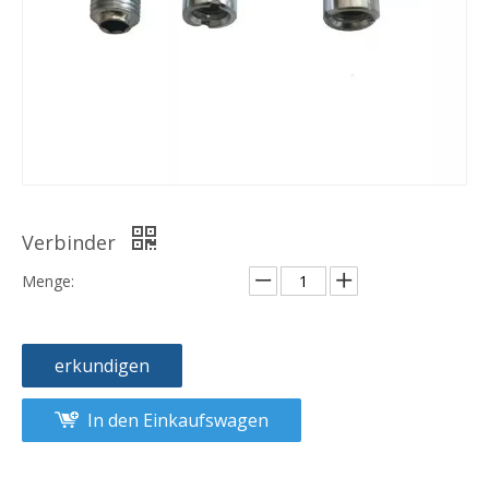
Verbinder
Menge:
erkundigen
In den Einkaufswagen