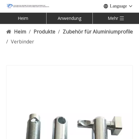
Language
Heim
Anwendung
Mehr
Heim
/
Produkte
/
Zubehör für Aluminiumprofile
/
Verbinder