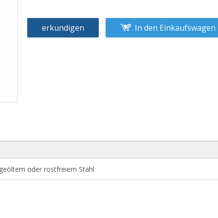
erkundigen
In den Einkaufswagen
, geöltem oder rostfreiem Stahl