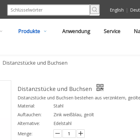
English
|
Deut
Produkte
Anwendung
Service
Na
/
Distanzstücke und Buchsen
Distanzstücke und Buchsen
Distanzstücke und Buchsen bestehen aus verzinktem, geölte
Material:
Stahl
Auftauchen:
Zink weißblau, geölt
Alternative:
Edelstahl
Menge: